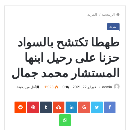
الرئيسية
/
المزيد
المزيد
طهطا تكتشح بالسواد
حزنا على رحيل ابنها
المستشار محمد جمال
admin
فبراير 22, 2021
0
1٬923
أقل من دقيقة
Pinterest
LinkedIn
Google+
Twitter
Facebook
WhatsApp