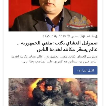
admin
أغسطس 21, 2025
0
32
صموئيل العشاي يكتب: مفتي الجمهورية ..
عالم يسخّر مكانته لخدمة الناس
صموئيل العشاي يكتب: مفتي الجمهورية .. عالم يسخّر مكانته لخدمة
الناس في زمن يتسابق فيه كثيرون على المناصب بحثًا عن…
أكمل القراءة »