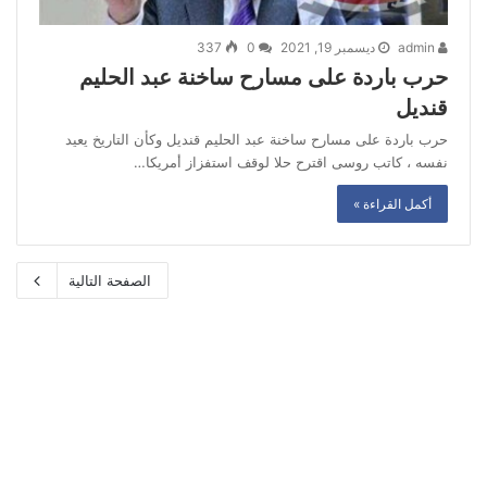
admin
ديسمبر 19, 2021
0
337
حرب باردة على مسارح ساخنة عبد الحليم
قنديل
حرب باردة على مسارح ساخنة عبد الحليم قنديل وكأن التاريخ يعيد
نفسه ، كاتب روسى اقترح حلا لوقف استفزاز أمريكا…
أكمل القراءة »
الصفحة التالية