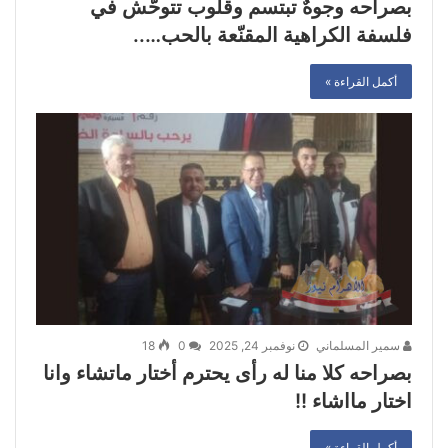
بصراحه وجوهٌ تبتسم وقلوب تتوحّش في
فلسفة الكراهية المقنّعة بالحب…..
أكمل القراءة »
سمير المسلماني
نوفمبر 24, 2025
0
18
بصراحه كلا منا له رأى يحترم أختار ماتشاء وانا
اختار مااشاء !!
أكمل القراءة »