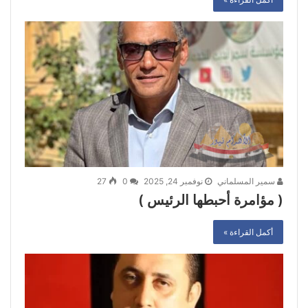
سمير المسلماني
نوفمبر 24, 2025
0
27
( مؤامرة أحبطها الرئيس )
أكمل القراءة »