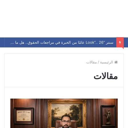
سنتر “Look”.. 26 عامًا من الخبرة في مراجعات الحقوق.. هل ما زال يحافظ على مكانته بين الطلاب؟
الرئيسية
/
مقالات
مقالات