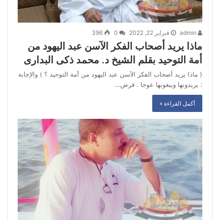
admin
فبراير 22, 2022
0
396
ماذا يريد أصحاب الفكر الآسن عبد اليهود من
أمة التوحيد بقلم الشيخ د. محمد ذكى البدارى
( ماذا يريد أصحاب الفكر الآسن عبد اليهود من أمة التوحيد ؟ ) والإجابة
: يريدونها ويبغونها عوجا . فرض…
أكمل القراءة »