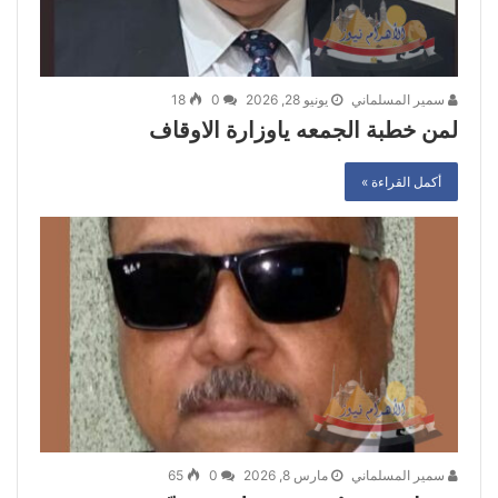
سمير المسلماني
يونيو 28, 2026
0
18
لمن خطبة الجمعه ياوزارة الاوقاف
أكمل القراءة »
سمير المسلماني
مارس 8, 2026
0
65