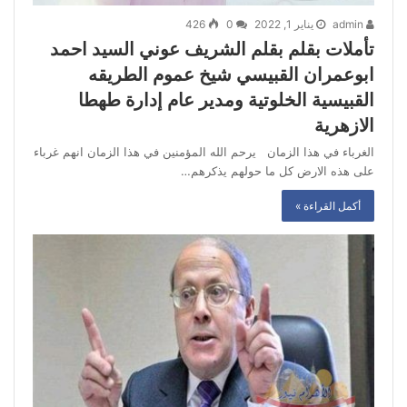
admin
يناير 1, 2022
0
426
تأملات بقلم بقلم الشريف عوني السيد احمد
ابوعمران القبيسي شيخ عموم الطريقه
القبيسية الخلوتية ومدير عام إدارة طهطا
الازهرية
الغرباء في هذا الزمان يرحم الله المؤمنين في هذا الزمان انهم غرباء
على هذه الارض كل ما حولهم يذكرهم…
أكمل القراءة »