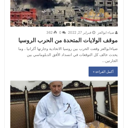
ضياء ابوالعز
فبراير 27, 2022
0
362
موقف الولايات المتحدة من الحرب الروسيا
ضياءابوالعز وقعت الحرب بين روسيا الاتحادية وجارتها أكرانيا ، وما
يحدث خالف كل التوقعات في انسداد الأفق الدبلوماسي بين
الجارتين…
أكمل القراءة »