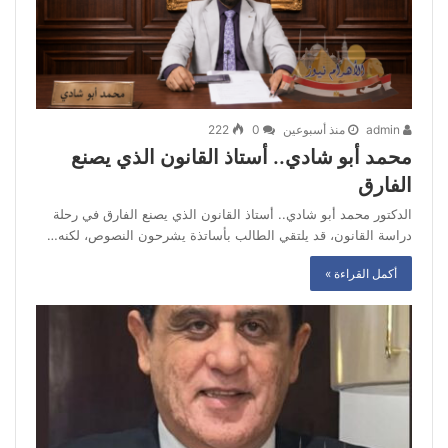
admin
منذ أسبوعين
0
222
محمد أبو شادي.. أستاذ القانون الذي يصنع
الفارق
الدكتور محمد أبو شادي.. أستاذ القانون الذي يصنع الفارق في رحلة
دراسة القانون، قد يلتقي الطالب بأساتذة يشرحون النصوص، لكنه…
أكمل القراءة »