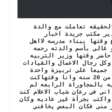
لحقيقه تعاملت مع والدة
ير مكتب جريدة اخبار
وقتها ببناء مدرسه لااهل
 غالى بأسم والدته رحمه
اضر وقتها وزير التربيه
كل رجال الاعمال والقيادات
 جميعا على تربيزة واحدة
والحقيقه هذا الرجل لاكثر من 20 سنه وانا وقتهاكنت
ه بالمجاوراة الرابعه لم
نى فى رعان شباب الاعلام كنت
واكتب بجرأة غير عاديه وكان
ر منى فكان البعض يخافنى