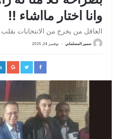
وانا اختار مااشاء !!
العاقل من يخرج من الانتخابات بقلب 
سمير المسلماني
نوفمبر 24, 2025
gle+
Twitter
Facebook