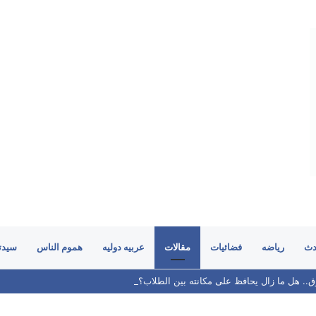
دث
رياضه
فضائيات
مقالات
عربيه دوليه
هموم الناس
سيدت