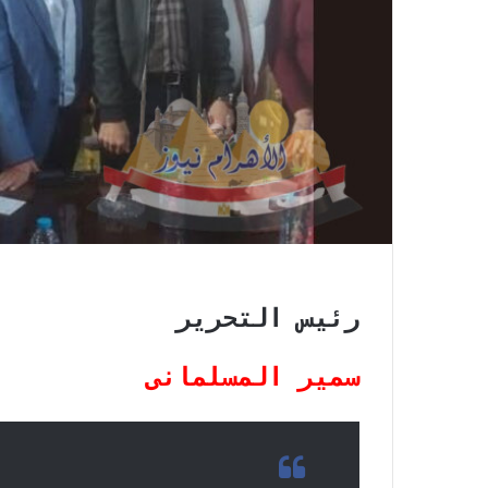
رئيس التحرير
سمير المسلمانى