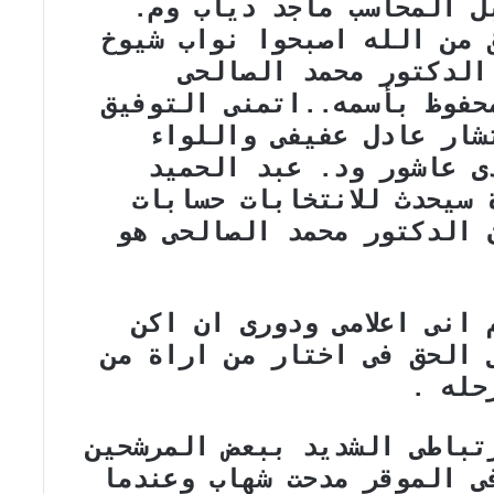
ل المحاسب ماجد دياب وم.
 من الله اصبحوا نواب شيوخ
الدكتور محمد الصالحى
حفوظ بأسمه..اتمنى التوفيق
شار عادل عفيفى واللواء
 عاشور ود. عبد الحميد
سيحدث للانتخابات حسابات
 الدكتور محمد الصالحى هو
انى اعلامى ودورى ان اكن
 الحق فى اختار من اراة من
حله .
تباطى الشديد ببعض المرشحين
ى الموقر مدحت شهاب وعندما