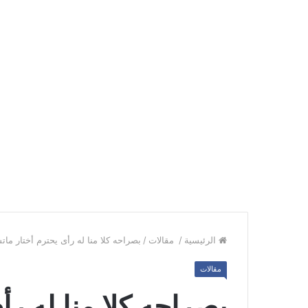
الرئيسية
/
مقالات
/
بصراحه كلا منا له رأى يحترم أختار ماتشا
مقالات
بصراحه كلا منا له رأ