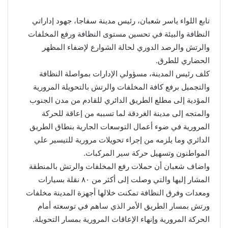
تابع اللواء ياسر شعبان، رئيس مدينة سفاجا، جهود إداراتي
النظافة والبيئة في تحسين مستوى النظافة ورفع المخلفات
والرتش والرصد الدوري لحالة الشوارع لإضفاء المظهر
الحضاري للطرق.
كلف رئيس المدينة، مسؤولي الإدارات بمواصلة النظافة
والتجميل برفع كافة المخلفات والرتش بالتحويلة المرورية
المؤدية إلى مطلع الطريق الدائري للقادم من مدن الجنوب
والمتجه إلى مدينة الغردقة لما تسببه من إعاقة للحركة
المرورية في ضوء أعمال التوسعات الجارية بنطاق الطريق
الدائري وما يلزمه من إجراء تحويلات مرورية للتيسير علي
المواطنون وتسهيل حركة سير المركبات.
واضاف شعبان أن حملات رفع المخلفات والرتش بالمنطقة
المشار إليها والتي وصلت إلى أكثر من ٨٠ نقلة بسيارات
ومعدات وفرق النظافة تمكنت خلالها أجهزة المدينة مخلفات
ورتش بمسار الطريق الأمر الذي ساهم في توسعته أمام
الحركة المرورية وإنهاء الإعاقات المرورية بمسار التحويلة.