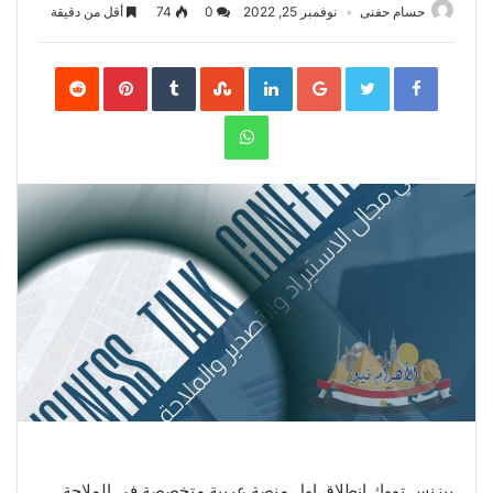
حسام حفنى
نوفمبر 25, 2022
0
74
أقل من دقيقة
Pinterest
LinkedIn
Google+
Twitter
Facebook
WhatsApp
بيزنس تووك إنطلاق اول منصة عربية متخصصة في الملاحة