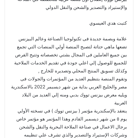
والإستيراد والتصدير والشحن والنقل الدولي
كتبت هدي العيسوي
علامة وبصمة جديدة فى تكنولوجيا الصناعة وعالم البيزنس
تضعها ماهي حتاتة لتصبح المنصة أولي المنصات التي تجمع
بين جميع العاملين فى المجال بشتي تخصصاته وتتيح الفرص
للجميع للوصول إلي اعلي جودة في تقديم الخدمات الملاحية
وكذلك تسويق المنتج المحلي وتصديره للخارج ,
وتقوم المنصة بتنظيم العديد من المؤتمرات والجولات فى
مصر والخليج العربي بداية من شهر ديسبمر 2022 بالاسكندرية
ويليه معرض بيزنس تووك بدبي ومنه إلي العديد من البلاد
العربية
ينعقد بالإسكندرية مؤتمر ( بيزنس تووك ) في نسخته الأولي
يوم ٥ من شهر ديسمبر القادم وهذا المؤتمر هو مؤتمر خاص
برجال الاعمال في صناعة الملاحة البحرية والنقل والشحن
وشركات الإستيراد والتصدير والذي تشرف علي تنظيمه