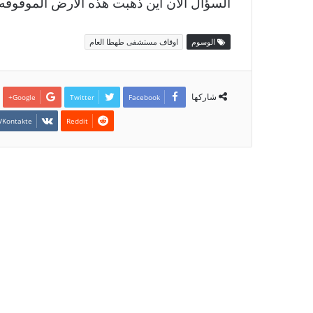
السؤال الان اين ذهبت هذه الارض الموقوفه منذ
الوسوم
اوقاف مستشفى طهطا العام
شاركها
Google+
Twitter
Facebook