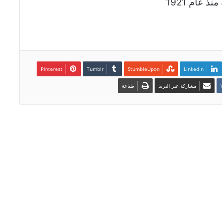
 عام 1921
Pinterest
LinkedIn
مشاركة عبر البريد
طباعة