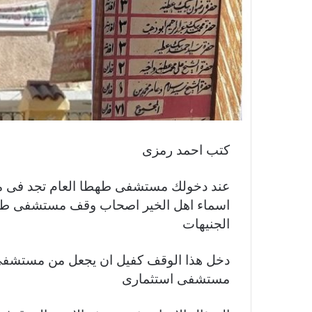
كتب احمد رمزى
عند دخولك مستشفى طهطا العام تجد فى م
الجنيهات
دخل هذا الوقف كفيل ان يجعل من مستشفى
مستشفى استثمارى