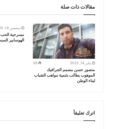
مقالات ذات صلة
ديسمبر 14, 2020
مسرحية الحب ا
الهوسابير السبت
يناير 14, 2023
39
منصور حسن مصمم الجرافيك
الموهوب يطالب بتنمية مواهب الشباب
لبناء الوطن
اترك تعليقاً