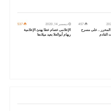
457
ديسمبر 14, 2020
537
لمحرر .. على مسرح
الإعلامى عصام عطا يهنئ الإعلامية
 القادم
ريهام أبوالعلا بعيد ميلادها