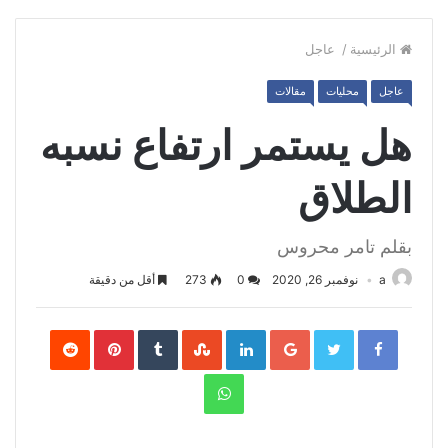
الرئيسية
/
عاجل
عاجل
محليات
مقالات
هل يستمر ارتفاع نسبه
الطلاق
بقلم تامر محروس
a
نوفمبر 26, 2020
0
273
أقل من دقيقة
Pinterest
LinkedIn
Google+
Twitter
Facebook
WhatsApp