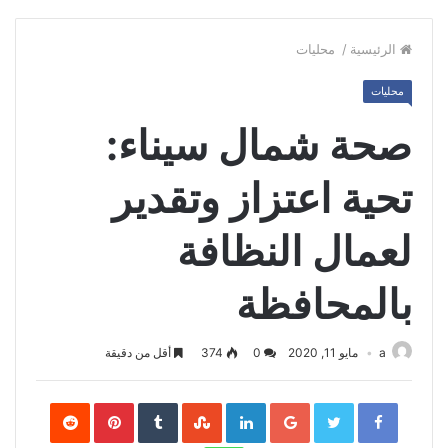
الرئيسية
/
محليات
محليات
صحة شمال سيناء:
تحية اعتزاز وتقدير
لعمال النظافة
بالمحافظة
a
مايو 11, 2020
0
374
أقل من دقيقة
Pinterest
LinkedIn
Google+
Twitter
Facebook