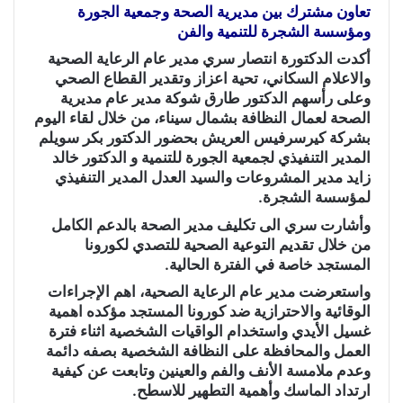
تعاون مشترك بين مديرية الصحة وجمعية الجورة
ومؤسسة الشجرة للتنمية والفن
أكدت الدكتورة انتصار سري مدير عام الرعاية الصحية
والاعلام السكاني، تحية اعزاز وتقدير القطاع الصحي
وعلى رأسهم الدكتور طارق شوكة مدير عام مديرية
الصحة لعمال النظافة بشمال سيناء، من خلال لقاء اليوم
بشركة كيرسرفيس العريش بحضور الدكتور بكر سويلم
المدير التنفيذي لجمعية الجورة للتنمية و الدكتور خالد
زايد مدير المشروعات والسيد العدل المدير التنفيذي
لمؤسسة الشجرة.
وأشارت سري الى تكليف مدير الصحة بالدعم الكامل
من خلال تقديم التوعية الصحية للتصدي لكورونا
المستجد خاصة في الفترة الحالية.
واستعرضت مدير عام الرعاية الصحية، اهم الإجراءات
الوقائية والاحترازية ضد كورونا المستجد مؤكده اهمية
غسيل الأيدي واستخدام الواقيات الشخصية اثناء فترة
العمل والمحافظة على النظافة الشخصية بصفه دائمة
وعدم ملامسة الأنف والفم والعينين وتابعت عن كيفية
ارتداد الماسك وأهمية التطهير للاسطح.