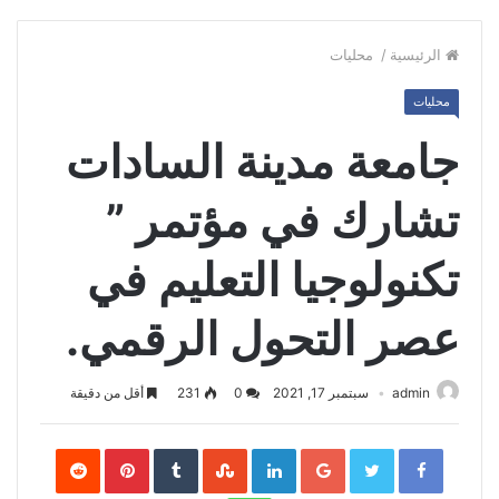
الرئيسية
/
محليات
محليات
جامعة مدينة السادات
تشارك في مؤتمر ”
تكنولوجيا التعليم في
عصر التحول الرقمي.
admin
سبتمبر 17, 2021
0
231
أقل من دقيقة
Pinterest
LinkedIn
Google+
Twitter
Facebook