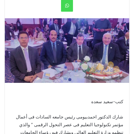
WhatsApp
كتب-سعيد سعده
شارك الدكتور احمدبيومى رئيس جامعه السادات فى أعمال
مؤتمر تكنولوجيا التعليم فى عصر التحول الرقمى ” والذي
تنظمه وزارة التعليم العالي ويشارك فيه رؤساء الجامعات