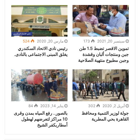
سبتمبر 20, 2021
173
مارس 20, 2020
524
تموين الاقصر تضبط 1.5 طن
رئيس نادي الاتحاد السكندري
جبن ومنتجات ألبان وقشدة
يغلق المبنى الاجتماعى بالنادى.
وجبن مطبوخ منتهية الصلاحية
أبريل 2, 2020
302
يناير 14, 2023
84
جولة لوزير التنمية ومحافظ
بالصور.. رفع المياه بمدن وقرى
القاهرة بحي المطرية
10 مراكز لتعرضهم لهطول
أمطاربكفر الشيخ