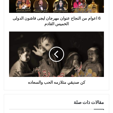
6 اعوام من النجاح عنوان مهرجان ايجى فاشون الدولى
الخميس القادم
كن صديقي متلازمه الحب والسعاده
مقالات ذات صلة