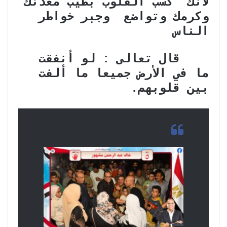
لانك كسب القلوب بطيب معدنك
وكرمك وتواضع وجبر خواطر
الناس
قال تعالى : لو أنفقت
ما في الأرض جميعا ما ألفت
بين قلوبهم.