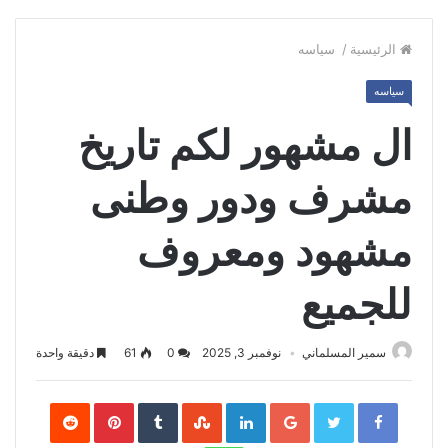
الرئيسية
/
سياسه
سياسه
ال مشهور لكم تاريخ
مشرف ودور وطنى
مشهود ومعروف
للجميع
سمير المسلماني
نوفمبر 3, 2025
0
61
دقيقة واحدة
Pinterest
LinkedIn
Google+
Twitter
Facebook