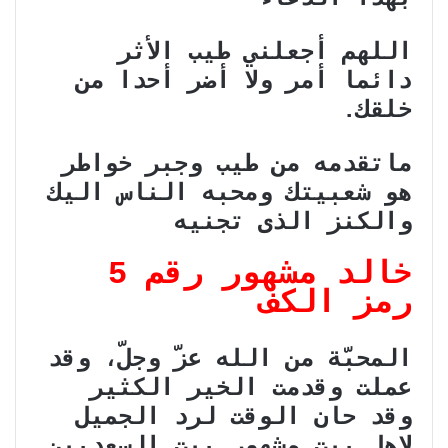
اللهم أجعلني طيب الأثر
دائما أمر ولا أضر أحدا من
خلقك.
ماتقدمه من طيب وجبر خواطر
هو شعبيتك ومحبه الناس اليك
والكنز الذى تجنيه
خالد مشهور رقم 5
رمز الكف
المحبّة من الله عزّ وجلّ، وقد
عملت وقدمت الخير الكثير
وقد حان الوقت لرد الجميل
لاهل بيت مشهور بيت السعديين