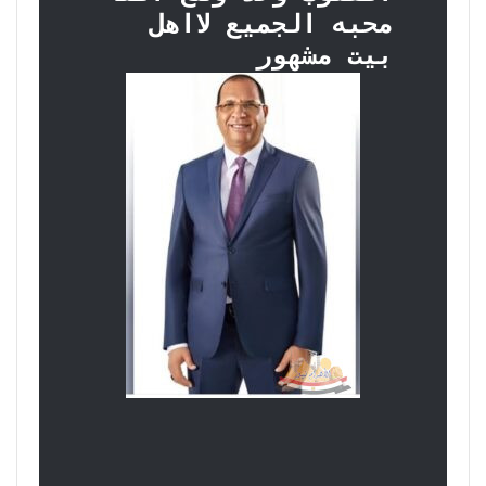
محبه الجميع لااهل
بيت مشهور