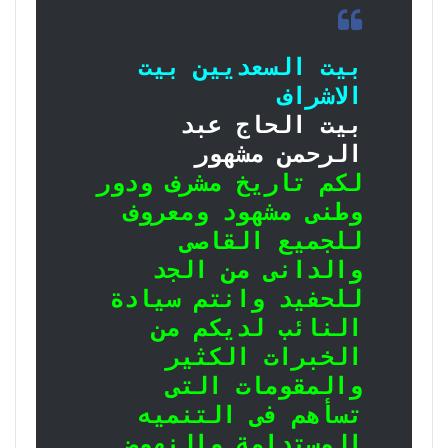
بيت السعديين بيت
الاشراف
بيت الحاج عبد
الرحمن مشهور
لكم تاريخ مشرف ودور
وطنى مشهود ومعروف
للجميع القاصى
والدانى من الجد
للحفيد وانتم سيادة
النائب لديكم من
الخبرات الكثير
والمقومات التى
تسأهم فى التنميه
المستدامة والنهوض