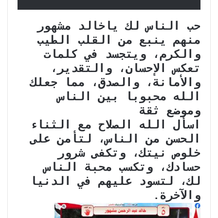
حب الناس لك ياخالد مشهور
منهم ينبع من القلب الطيب
والكرم، ويتجسد في كلمات
تعكس الإحسان، والتقدير،
والأمانة، والصدق، مما جعلك
الله محبوبا بين الناس
وموضع ثقة
اسأل الله الصلاح مع الثناء
الحسن من الناس، لتأمن على
خلوص نيتك، وتكفى شرور
حسادك، وتكسب محبة الناس
لك، لتسود عليهم في الدنيا
والآخرة.