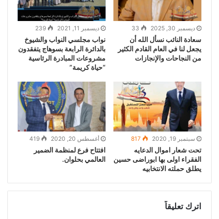
ديسمبر 30, 2025
33
ديسمبر 11, 2021
239
سعادة النائب نسأل الله أن
نواب مجلسي النواب والشيوخ
يجعل لنا في العام القادم الكثير
بالدائرة الرابعة بسوهاج يتفقدون
من النجاحات والإنجازات
مشروعات المبادرة الرئاسية
“حياة كريمة”
سبتمبر 19, 2020
817
أغسطس 20, 2020
419
تحت شعار اموال الدعايه
افتتاح فرع لمنظمة الضمير
الفقراء اولى بها ابوراضى حسين
العالمي بحلوان.
يطلق حملته الانتخابيه
اترك تعليقاً