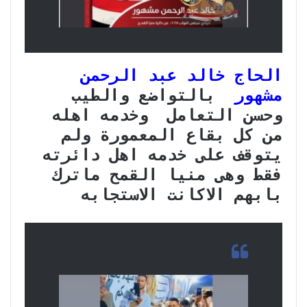
الحاج خالد عبد الرحمن
مشهور
بالتواضع والطيب
وحسن التعامل وخدمه اهله
من كل بقاع المعمورة ولم
يتوقف على خدمه اهل دائرته
فقط وهى منيا القمح ماترك
بابهم الاكانت الاستجابه