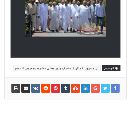
الوسوم
ال مشهور لكم تاريخ مشرف ودور وطنى مشهود ومعروف للجميع