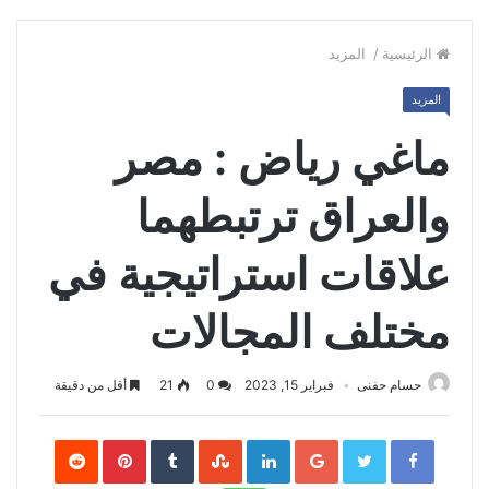
الرئيسية
/
المزيد
المزيد
ماغي رياض : مصر
والعراق ترتبطهما
علاقات استراتيجية في
مختلف المجالات
حسام حفنى
فبراير 15, 2023
0
21
أقل من دقيقة
Pinterest
LinkedIn
Google+
Twitter
Facebook