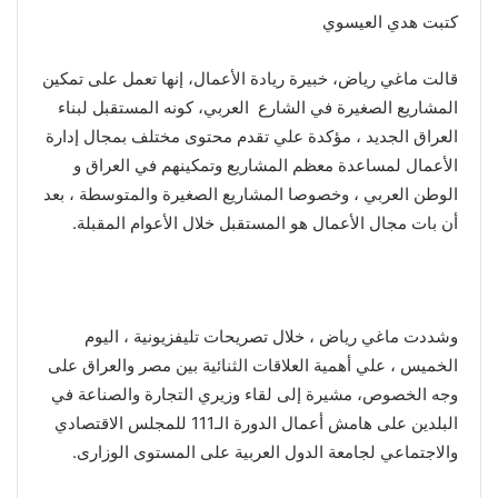
كتبت هدي العيسوي
قالت ماغي رياض، خبيرة ريادة الأعمال، إنها تعمل على تمكين
المشاريع الصغيرة في الشارع العربي، كونه المستقبل لبناء
العراق الجديد ، مؤكدة علي تقدم محتوى مختلف بمجال إدارة
الأعمال لمساعدة معظم المشاريع وتمكينهم في العراق و
الوطن العربي ، وخصوصا المشاريع الصغيرة والمتوسطة ، بعد
أن بات مجال الأعمال هو المستقبل خلال الأعوام المقبلة.
وشددت ماغي رياض ، خلال تصريحات تليفزيونية ، اليوم
الخميس ، علي أهمية العلاقات الثنائية بين مصر والعراق على
وجه الخصوص، مشيرة إلى لقاء وزيري التجارة والصناعة في
البلدين على هامش أعمال الدورة الـ111 للمجلس الاقتصادي
والاجتماعي لجامعة الدول العربية على المستوى الوزارى.