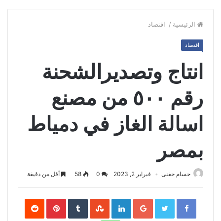
الرئيسية
/
اقتصاد
اقتصاد
انتاج وتصديرالشحنة
رقم ٥٠٠ من مصنع
اسالة الغاز في دمياط
بمصر
حسام حفنى
فبراير 2, 2023
0
58
أقل من دقيقة
Pinterest
LinkedIn
Google+
Twitter
Facebook