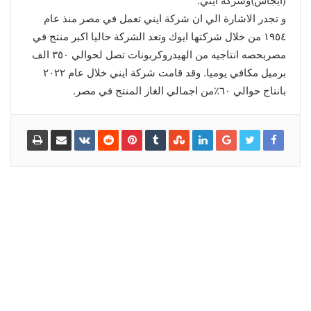
(ايجاس)وشركة ايني.
و تجدر الاشارة الي ان شركة ايني تعمل في مصر منذ عام
١٩٥٤ من خلال شركتها ايوك وتعد الشركة حاليا اكبر منتج في
مصربحصه انتاجيه من الهيدروكربونات تصل لحوالي ٣٥٠ الف
برميل مكافي يوميا. وقد قامت شركة ايني خلال عام ٢٠٢٢
بانتاج حوالي ٦٠٪؜من اجمالي الغاز المنتج في مصر.