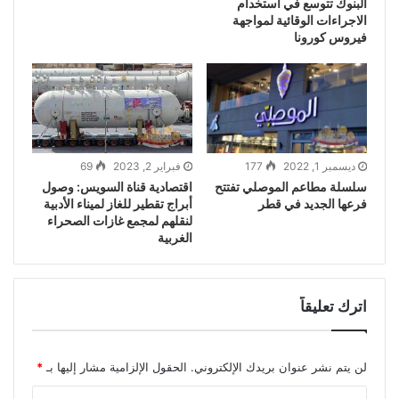
البنوك تتوسع في استخدام
الاجراءات الوقائية لمواجهة
فيروس كورونا
فبراير 2, 2023
69
ديسمبر 1, 2022
177
اقتصادية قناة السويس: وصول
سلسلة مطاعم الموصلي تفتتح
أبراج تقطير للغاز لميناء الأدبية
فرعها الجديد في قطر
لنقلهم لمجمع غازات الصحراء
الغربية
اترك تعليقاً
لن يتم نشر عنوان بريدك الإلكتروني.
الحقول الإلزامية مشار إليها بـ
*