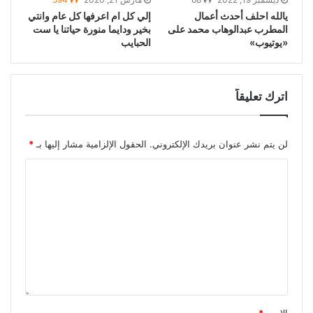
يالله احلف أحدث أعمال
إلي كل ام اعرفها كل عام وانتي
المطرب عبدالوهاب محمد على
بخير ودايما منورة حياتنا يا ست
«يوتيوب»
الحبايب
اترك تعليقاً
لن يتم نشر عنوان بريدك الإلكتروني.
الحقول الإلزامية مشار إليها بـ
*
الاسم
*