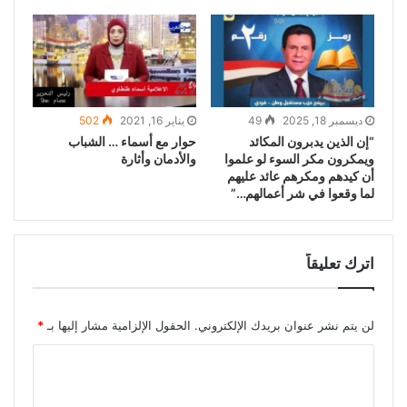
ديسمبر 18, 2025
49
يناير 16, 2021
502
“إن الذين يدبرون المكائد
حوار مع أسماء … الشباب
ويمكرون مكر السوء لو علموا
والأدمان وأثارة
أن كيدهم ومكرهم عائد عليهم
لما وقعوا في شر أعمالهم…”
اترك تعليقاً
لن يتم نشر عنوان بريدك الإلكتروني.
الحقول الإلزامية مشار إليها بـ
*