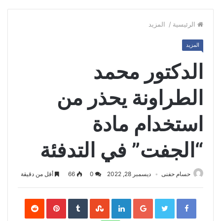
الرئيسية
/
المزيد
المزيد
الدكتور محمد
الطراونة يحذر من
استخدام مادة
“الجفت” في التدفئة
حسام حفنى
ديسمبر 28, 2022
0
66
أقل من دقيقة
Pinterest
LinkedIn
Google+
Twitter
Facebook