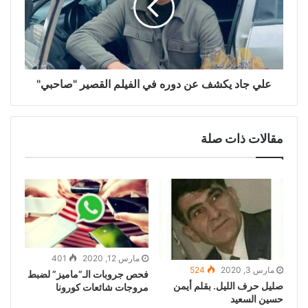
علي جاد يكشف عن دوره في الفيلم القصير "صاحبي"
مقالات ذات صلة
مارس 12, 2020
401
مارس 3, 2020
524
فحص جروبات الـ”ماميز” لضبط
صليل حرف الليل. بقلم أيمن
مروجات شائعات كورونا
حسين السعيد