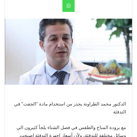
WhatsApp
الدكتور محمد الطراونة يحذر من استخدام مادة “الجفت” في
التدفئة
مع برودة المناخ والطقس في فصل الشتاء يلجأ كثيرون الي
وسائل مختلفة للتدفئة، ولأن أسعار اجهزة التدفئة اصبحت