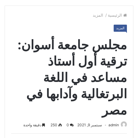
الرئيسية
/
المزيد
المزيد
مجلس جامعة أسوان:
ترقية أول أستاذ
مساعد في اللغة
البرتغالية وآدابها في
مصر
admin
سبتمبر 9, 2021
0
250
دقيقة واحدة