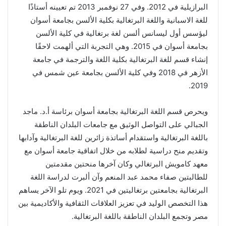
البرازيلية في 2012. وفي 27 نوفمبر 2013 تم تعيينه أستاذًا
للغة الاسبانية واللغة البرتغالية بكلية الألسن بجامعة أسوان
ليؤسس أول ليسانس ألسن لغة برتغالية في كلية الألسن
بجامعة أسوان في 2015. وهي التجربة التي ألهمت لاحقًا
إنشاء قسم للغة البرتغالية بكلية اللغة والترجمة في جامعة
الأزهر في 2018 وفي كلية الألسن بجامعة عين شمس في
2019.
ويحرص قسم اللغة البرتغالية بجامعة أسوان برئاسة أ.د. ماجد
الجبالي على التواصل الوثيق مع جامعات البلدان الناطقة
باللغة البرتغالية واستقدام أساتذة زائرين للغة البرتغالية وآدابها
وتقديم منح دراسية لطلابه من خلال اتفاقية جامعة أسوان مع
معهد كامويش البرتغالي وكان آخرها منحتين مقدمتين
للطالبتين صفاء محمد عبد المنعم وآن ألبرت لدراسة اللغة
البرتغالية بجامعتين برتغاليتين في 2021. ويوم تلو الآخر يساهم
هذا التخصص الوليد في تعزيز العلاقات الثقافية والأكاديمية بين
مصر وتجمع البلدان الناطقة باللغة البرتغالية.