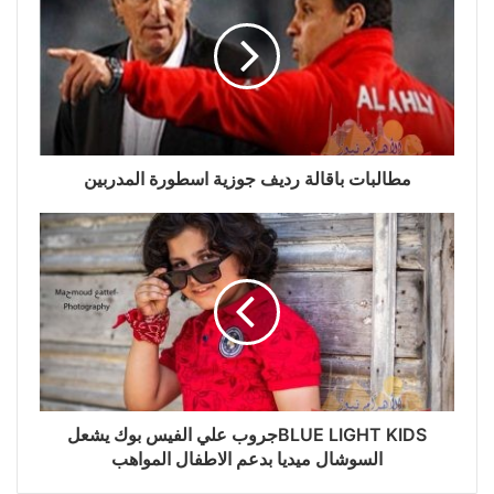
مطالبات باقالة رديف جوزية اسطورة المدربين
BLUE LIGHT KIDSجروب علي الفيس بوك يشعل
السوشال ميديا بدعم الاطفال المواهب