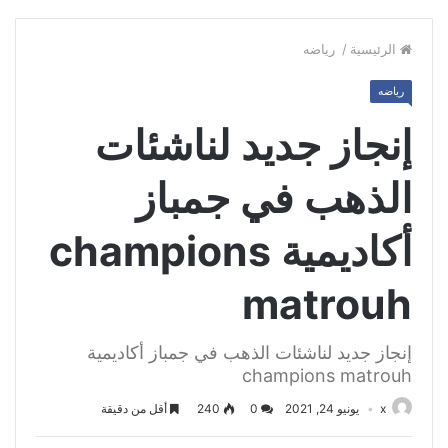
الرئيسية
/
رياضه
رياضه
إنجاز جديد لناشئات
الذهب في جمباز
أكاديمية champions
matrouh
إنجاز جديد لناشئات الذهب في جمباز أكاديمية
champions matrouh
x
يونيو 24, 2021
0
240
أقل من دقيقة