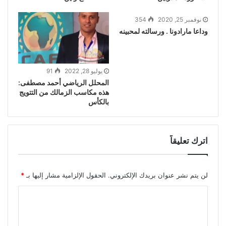
نوفمبر 25, 2020
354
وداعا مارادونا . ورسالته لمحبينه
يوليو 28, 2022
91
المحلل الرياضي أحمد مصطفى:
هذه مكاسب الزمالك من التتويج
بالكأس
اترك تعليقاً
لن يتم نشر عنوان بريدك الإلكتروني.
الحقول الإلزامية مشار إليها بـ
*