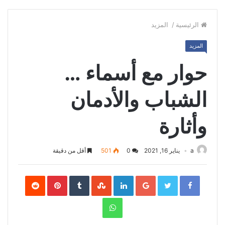
الرئيسية
/
المزيد
المزيد
حوار مع أسماء …
الشباب والأدمان
وأثارة
a
يناير 16, 2021
0
501
أقل من دقيقة
Pinterest
LinkedIn
Google+
Twitter
Facebook
WhatsApp