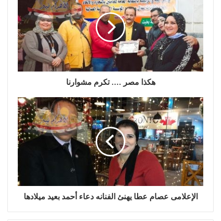
هكذا مصر .... تكرم مشوارنا
الإعلامى عصام عطا يهنئ الفنانه دعاء أحمد بعيد ميلادها