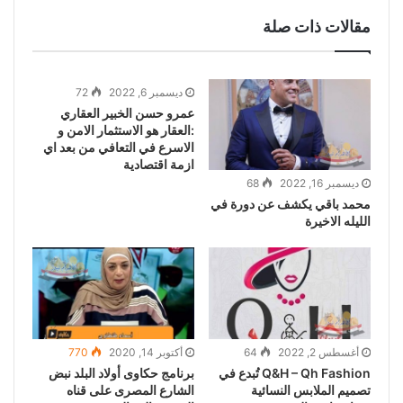
مقالات ذات صلة
ديسمبر 6, 2022
72
عمرو حسن الخبير العقاري
:العقار هو الاستثمار الامن و
الاسرع في التعافي من بعد اي
ازمة اقتصادية
ديسمبر 16, 2022
68
محمد باقي يكشف عن دورة في
الليله الاخيرة
أغسطس 2, 2022
64
أكتوبر 14, 2020
770
‏Q&H – Qh Fashion تُبدع في
برنامج حكاوى أولاد البلد نبض
تصميم الملابس النسائية
الشارع المصرى على قناه