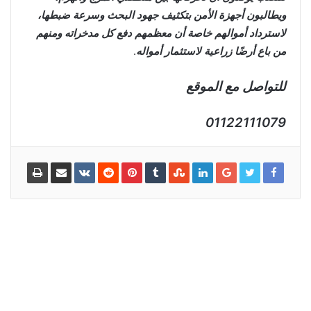
ويطالبون أجهزة الأمن بتكثيف جهود البحث وسرعة ضبطها،
لاسترداد أموالهم خاصة أن معظمهم دفع كل مدخراته ومنهم
من باع أرضًا زراعية لاستثمار أمواله
.
للتواصل مع الموقع
01122111079