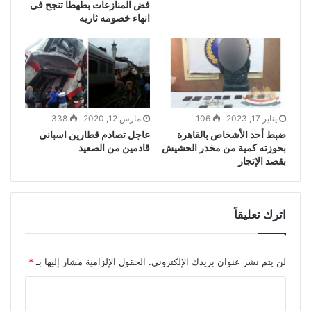
فض المنازعات بطهطا تنجح فى
انهاء خصومه ثاريه
يناير 17, 2023
106
مارس 12, 2020
338
ضبط أحد الأشخاص بالقاهرة
عاجل تصادم قطارين اسبانى
بحوزته كمية من مخدر الحشيش
قادمين من الصعيد
بقصد الإتجار
اترك تعليقاً
لن يتم نشر عنوان بريدك الإلكتروني.
الحقول الإلزامية مشار إليها بـ
*