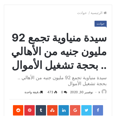
الرئيسية
/
حوادث
حوادث
سيدة منياوية تجمع 92
مليون جنيه من الأهالي
.. بحجة تشغيل الأموال
سيدة منياوية تجمع 92 مليون جنيه من الأهالي ..
بحجة تشغيل الأموال
x
نوفمبر 30, 2020
0
473
دقيقة واحدة
Pinterest
LinkedIn
Google+
Twitter
Facebook