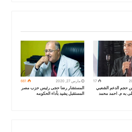
17
مارس 27, 2020
661
 حجم الدعم الشعبي
المستشار رضا حجى رئيس حزب مصر
ظى به م. احمد محمد
المستقبل يشيد بأداء الحكومه