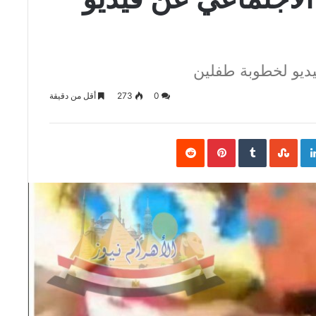
يديو لخطوبة طفلين
0
273
أقل من دقيقة
Pinterest
LinkedIn
Goo