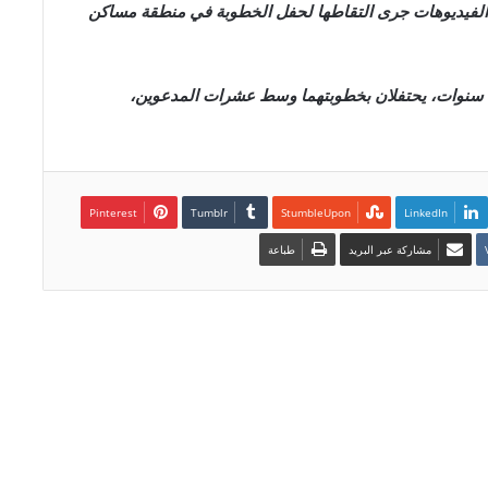
ن الفيديوهات جرى التقاطها لحفل الخطوبة في منطقة مساكن
ويظهر في الفيديوهات طفل وطفلة عمرهما حوالي 10 سنوات، يحتفلان بخطوبتهما وسط عشرات المدعوين،
Pinterest
LinkedIn
مشاركة عبر البريد
طباعة