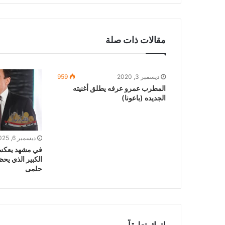
مقالات ذات صلة
ديسمبر 3, 2020
959
المطرب عمرو عرفه يطلق أغنيته
الجديده (باعونا)
ديسمبر 6, 2025
في مشهد يعكس
الكبير الذي يح
حلمى
اترك تعليقاً