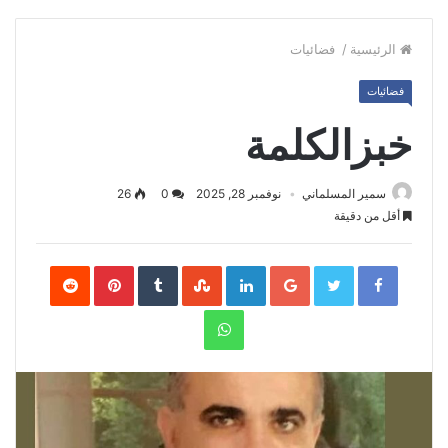
الرئيسية
/
فضائيات
فضائيات
خبزالكلمة
سمير المسلماني
نوفمبر 28, 2025
0
26
أقل من دقيقة
Pinterest
LinkedIn
Google+
Twitter
Facebook
WhatsApp