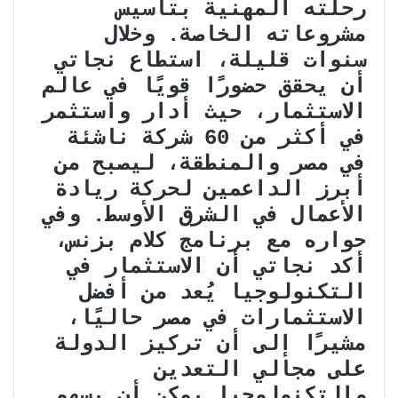
رحلته المهنية بتأسيس
مشروعاته الخاصة. وخلال
سنوات قليلة، استطاع نجاتي
أن يحقق حضورًا قويًا في عالم
الاستثمار، حيث أدار واستثمر
في أكثر من 60 شركة ناشئة
في مصر والمنطقة، ليصبح من
أبرز الداعمين لحركة ريادة
الأعمال في الشرق الأوسط. وفي
حواره مع برنامج كلام بزنس،
أكد نجاتي أن الاستثمار في
التكنولوجيا يُعد من أفضل
الاستثمارات في مصر حاليًا،
مشيرًا إلى أن تركيز الدولة
على مجالي التعدين
والتكنولوجيا يمكن أن يسهم