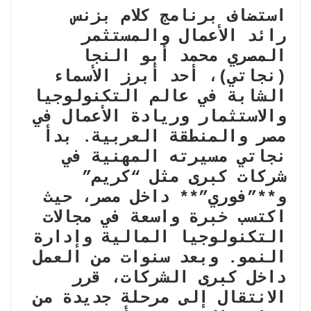
استضاف برنامج كلام بزنس
رائد الأعمال والمستثمر
المصري محمد أبو النجا
(نجاتي)، أحد أبرز الأسماء
الشابة في عالم التكنولوجيا
والاستثمار وريادة الأعمال في
مصر والمنطقة العربية. بدأ
نجاتي مسيرته المهنية في
شركات كبرى مثل “كريم”
و**”فوري”** داخل مصر، حيث
اكتسب خبرة واسعة في مجالات
التكنولوجيا المالية وإدارة
النمو. وبعد سنوات من العمل
داخل كبرى الشركات، قرر
الانتقال إلى مرحلة جديدة من