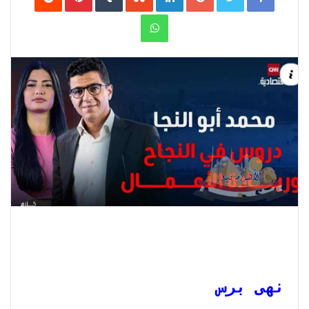
WhatsApp
نهى برس