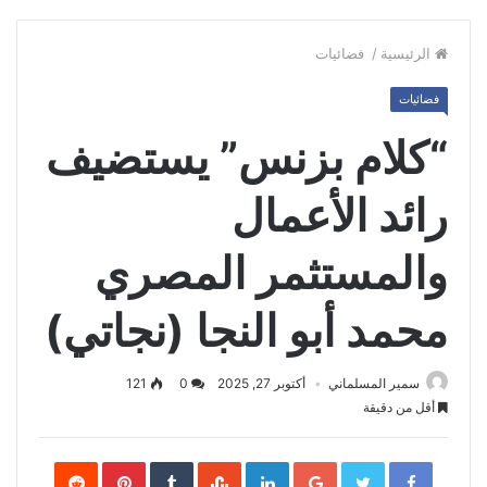
الرئيسية
/
فضائيات
فضائيات
“كلام بزنس” يستضيف
رائد الأعمال
والمستثمر المصري
محمد أبو النجا (نجاتي)
سمير المسلماني
أكتوبر 27, 2025
0
121
أقل من دقيقة
Pinterest
LinkedIn
Google+
Twitter
Facebook