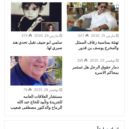
مارس 15, 2020
307
مارس 25, 2020
375
تهنئة بمناسبة زفاف الممثل
سلمي ابو ضيف تقبل تحدي هند
والمخرج يوسف بن قدور
صبري لها.
نوفمبر 23, 2020
295
دمار حقوق الرجل هل تستمر
بمحاكم الاسره
نوفمبر 28, 2025
79
مستشار العلاقات العامه
للجريدة وتأييد للحاج عبد الله
الرماح والدكتور مصطفى شعيب