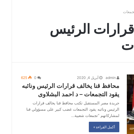
تجمعات
قرارات الرئيس
ات
admin
أبريل 4, 2020
0
625
محافظ قنا يخالف قرارات الرئيس ونائبه
يقود التجمعات – د احمد البشلاوى
جريدة مصر المستقبل تكتب محافظ قنا يخالف قرارات
الرئيس ونائبه يقود التجمعات غضب كبير على مسؤولي قنا
لمشاركاتهم “تجمعات شعبية…
أكمل القراءة »