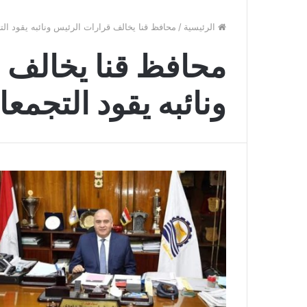
الرئيسية
/
محافظ قنا يخالف قرارات الرئيس ونائبه يقود ال
محافظ قنا يخالف 
ونائبه يقود التجمع