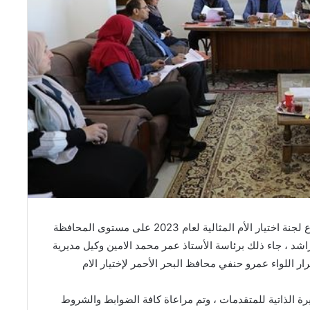
عقد بمديرية التضامن الاجتماعي بالبحر الأحمر ، اجتماع لجنة اختيار الأم المثالية لعام 2023 على مستوى المحافظة
اشد ، جاء ذلك برئاسة الأستاذ عمر محمد الامين وكيل مديرية
ر اللواء عمرو حنفي محافظ البحر الأحمر لإختيار الام
يرة الذاتية للمتقدمات ، وتم مراعاة كافة الضوابط والشروط