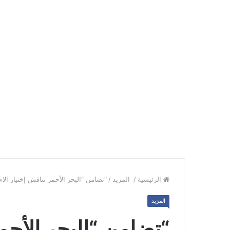
الرئيسية
/
المزيد
/
“تضامن “البحر الأحمر تناقش إختيار الام ال
المزيد
“تضامن “البحر الأحمر