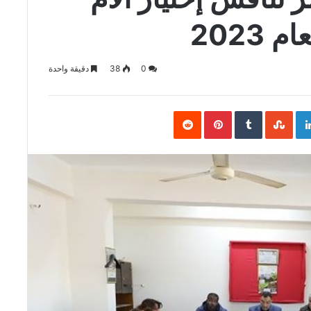
2023
0
38
دقيقة واحدة
Pinterest
LinkedIn
Goo