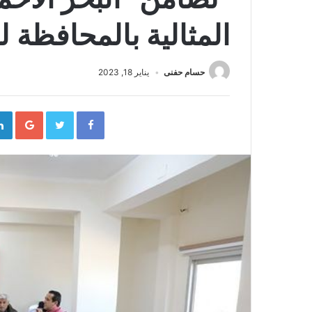
المثالية بالمحافظة لعام 
حسام حفنى
يناير 18, 2023
gle+
Twitter
Facebook