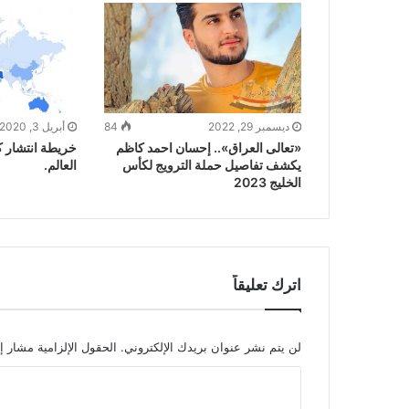
ديسمبر 29, 2022
84
أبريل 3, 2020
«تعالى العراق».. إحسان احمد كاظم
يكشف تفاصيل حملة الترويج لكأس
العالم.
الخليج 2023
اترك تعليقاً
لن يتم نشر عنوان بريدك الإلكتروني.
الحقول الإلزامية مشار إل