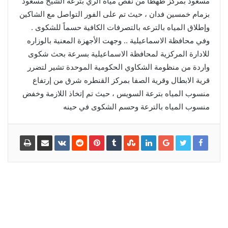
مسعود بمركز طهطا من نقص مياه الري بترعه الشيخ مسعود
بزمام خمسين فدان ، حيث تم على الفور التواصل مع الشاكين
وإطلاق المياه بالترعه بالتصرفات الكافية حسماً للشكوى .
وفي محافظة الاسماعيلية .. وجهت الأجهزة المعنية بالوزاره
للادارة المركزية لمحافظة الاسماعيلية بسرعة بحث شكوى
واردة من منظومة الشكاوي الحكومية الموحدة تشير لتضرر
قرية الابطال وقرية الصفا بمركز القنطره شرق من إرتفاع
منسوب المياه بترعة السويس ، حيث تم إتخاذ اللازمة وخفض
منسوب المياه بالترعة وحسم الشكوى في حينه