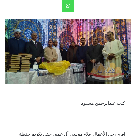
WhatsApp
كتب عبدالرحمن محمود
اقام رجل الأعمال علاء موسي آل عفين حفل تكريم حفظة