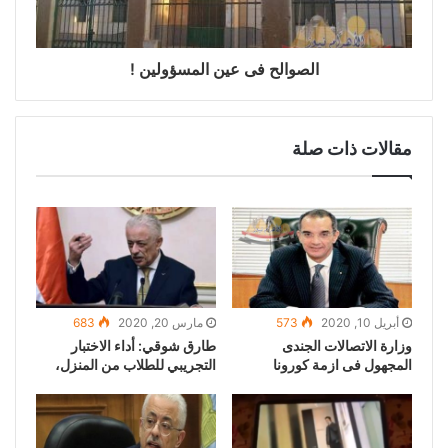
الصوالح فى عين المسؤولين !
مقالات ذات صلة
أبريل 10, 2020
573
مارس 20, 2020
683
وزارة الاتصالات الجندى
طارق شوقي: أداء الاختبار
المجهول فى ازمة كورونا
التجريبي للطلاب من المنزل،