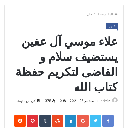
الرئيسية
/
عاجل
عاجل
علاء موسي آل عفين
يستضيف سلام و
القاضى لتكريم حفظة
كتاب الله
admin
سبتمبر 25, 2021
0
375
أقل من دقيقة
Pinterest
LinkedIn
Google+
Twitter
Facebook