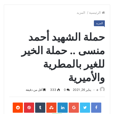
الرئيسية
/
المزيد
المزيد
حملة الشهيد أحمد
منسى .. حملة الخير
للغير بالمطرية
والأميرية
a
يناير 26, 2021
0
333
أقل من دقيقة
Pinterest
LinkedIn
Google+
Twitter
Facebook