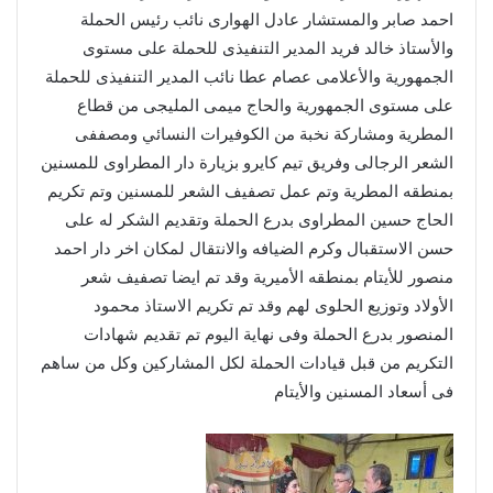
احمد صابر والمستشار عادل الهوارى نائب رئيس الحملة
والأستاذ خالد فريد المدير التنفيذى للحملة على مستوى
الجمهورية والأعلامى عصام عطا نائب المدير التنفيذى للحملة
على مستوى الجمهورية والحاج ميمى المليجى من قطاع
المطرية ومشاركة نخبة من الكوفيرات النسائي ومصففى
الشعر الرجالى وفريق تيم كايرو بزيارة دار المطراوى للمسنين
بمنطقه المطرية وتم عمل تصفيف الشعر للمسنين وتم تكريم
الحاج حسين المطراوى بدرع الحملة وتقديم الشكر له على
حسن الاستقبال وكرم الضيافه والانتقال لمكان اخر دار احمد
منصور للأيتام بمنطقه الأميرية وقد تم ايضا تصفيف شعر
الأولاد وتوزيع الحلوى لهم وقد تم تكريم الاستاذ محمود
المنصور بدرع الحملة وفى نهاية اليوم تم تقديم شهادات
التكريم من قبل قيادات الحملة لكل المشاركين وكل من ساهم
فى أسعاد المسنين والأيتام