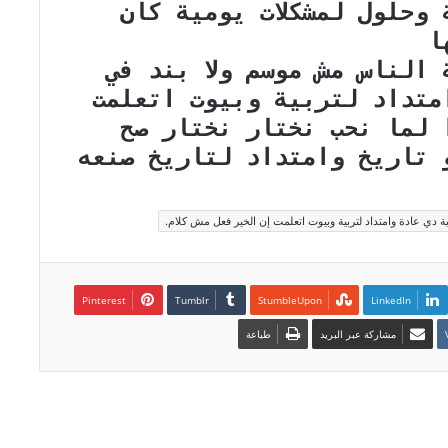
وحلول لمشكلات يومية كان
ها
الناس مش موسم ولا بند في
متداد لتربية وبيوت اتعلمت
 لما نحب نختار نختار صح
 تاريخ وامتداد لتاريخ صنعه
 دي عادة وامتداد لتربية وبيوت اتعلمت إن الخير فعل مش كلام.
Pinterest
LinkedIn
مشاركة عبر البريد
طباعة