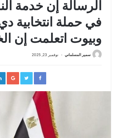
الرسالة إن خدمة ال
في حملة انتخابية دي 
وبيوت اتعلمت إن ال
سمير المسلماني
نوفمبر 23, 2025
gle+
Twitter
Facebook