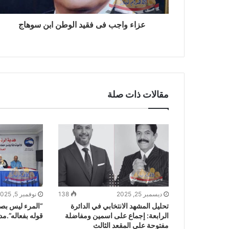
عزاء واجب فى فقيد الوطن ابن سوهاج
مقالات ذات صلة
ديسمبر 25, 2025
138
نوفمبر 5, 2025
تحليل المشهد الانتخابي في الدائرة
“المرء ليس بصا
الرابعة: إجماع على اسمين ومفاضلة
قوله بفعاله”.
مفتوحة على المقعد الثالث