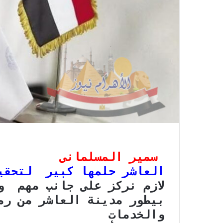
سمير المسلمانى
العاشر حلمها كبير لتحقيق 
لازم نركز على جانب مهم و
بيطور مدينة العاشر من رم
والخدمات