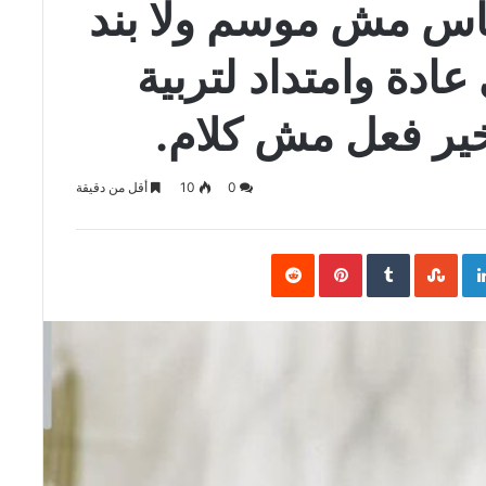
ناس مش موسم ولا بند
عادة وامتداد لتربية
خير فعل مش كلام.
0
10
أقل من دقيقة
Pinterest
LinkedIn
Goo