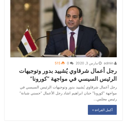
admin
مارس 3, 2020
0
515
رجل أعمال شرقاوي يُشييد بدور وتوجيهات
الرئيس السيسي في مواجهة “كورونا”
رجل أعمال شرقاوي يُشييد بدور وتوجيهات الرئيس السيسي في
مواجهة “كورونا” حنان ابراهيم اشاد رجل الأعمال “حسني شبانة”
رئيس مجلس…
أكمل القراءة »