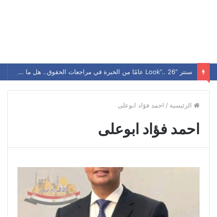
سنتر “Look”.. 26 عامًا من الخبرة في مراجعات الحقوق.. هل ما زال يحافظ على مكانته بين الطلاب؟
الرئيسية
/
احمد فؤاد ابوعلى
احمد فؤاد ابوعلى